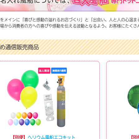
をメインに「喜びと感動の溢れるお店づくり」と「出会い、人と人の心温ま
場から消費者の方への喜びや感動を伝える波動となるよう、お客様にたくさ
め通信販売商品
【別便】
ヘリウム風船エコキット
【別