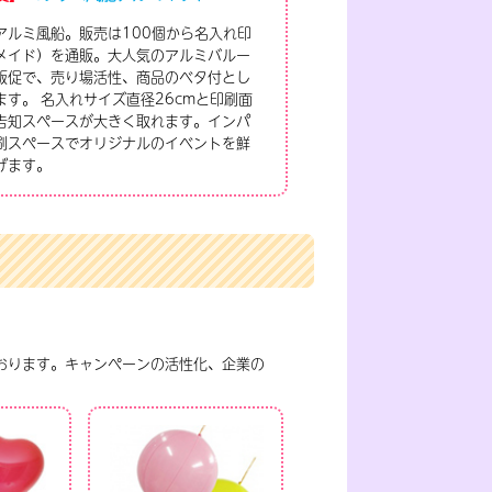
アルミ風船。販売は100個から名入れ印
メイド）を通販。大人気のアルミバルー
販促で、売り場活性、商品のベタ付とし
ます。 名入れサイズ直径26cmと印刷面
告知スペースが大きく取れます。インパ
刷スペースでオリジナルのイベントを鮮
げます。
おります。キャンペーンの活性化、企業の