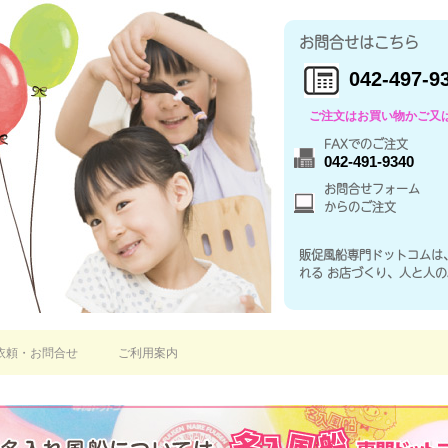
お問合せはこちら
042-497-9
ご注文はお買い物かご又
FAXでのご注文
042-491-9340
お問合せフォーム
からのご注文
販促風船専門ドットコムは
れる お店づくり、人と人
依頼・お問合せ
ご利用案内