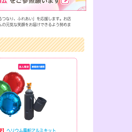
るつなり、ふれあい」を応援します。お店
んの元気な笑顔をお届けできるよう努めま
便】
ヘリウム風船アルミキット