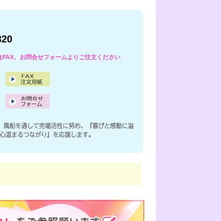
320
はFAX、お問合せフォームよりご注文ください
、風船を通して売場活性に努め、『喜びと感動に溢
の心温まるつながり』を応援します。